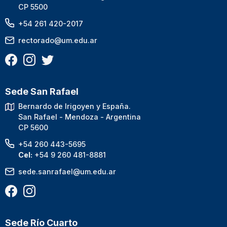
CP 5500
+54 261 420-2017
rectorado@um.edu.ar
Sede San Rafael
Bernardo de Irigoyen y España.
San Rafael - Mendoza - Argentina
CP 5600
+54 260 443-5695
Cel:
+54 9 260 481-8881
sede.sanrafael@um.edu.ar
Sede Río Cuarto