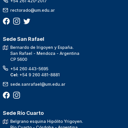
+54 261 420-2017
rectorado@um.edu.ar
Sede San Rafael
Bernardo de Irigoyen y España.
San Rafael - Mendoza - Argentina
CP 5600
+54 260 443-5695
Cel:
+54 9 260 481-8881
sede.sanrafael@um.edu.ar
Sede Río Cuarto
Belgrano esquina Hipólito Yrigoyen.
Río Cuarto - Córdoba - Argentina