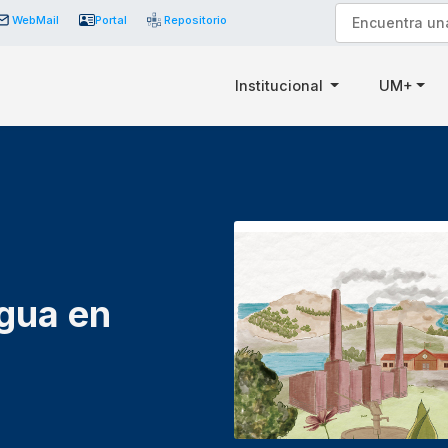
WebMail
Portal
Repositorio
Institucional
UM+
Agua en