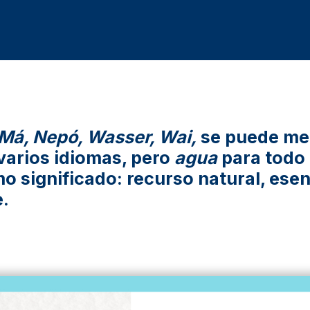
 Má, Nepó, Wasser, Wai,
se puede me
varios idiomas, pero
agua
para todo
o significado: recurso natural, esen
e.