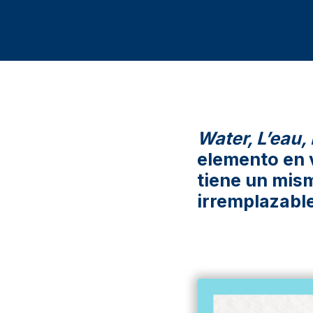
Water, L’eau,
elemento en 
tiene un mism
irremplazabl