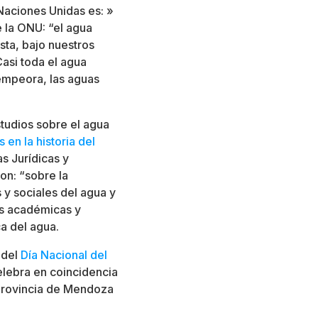
Naciones Unidas es: »
e la ONU: “el agua
ista, bajo nuestros
asi toda el agua
empeora, las aguas
studios sobre el agua
s en la historia del
s Jurídicas y
on: “sobre la
s y sociales del agua y
es académicas y
ca del agua.
 del
Día Nacional del
elebra en coincidencia
 Provincia de Mendoza