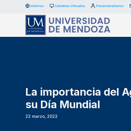
Internos
Cátedras Virtuales
Preuniversitarios
La importancia del 
su Día Mundial
22 marzo, 2022