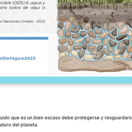
íquido que es un bien escaso debe protegerse y resguardarse
uturo del planeta.