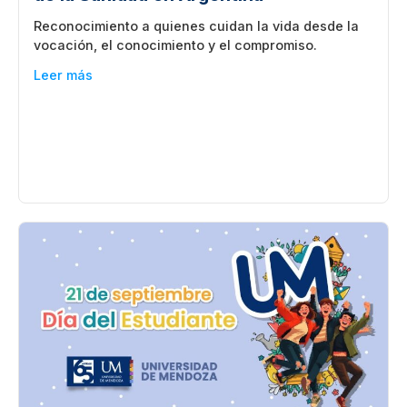
Reconocimiento a quienes cuidan la vida desde la
vocación, el conocimiento y el compromiso.
Leer más