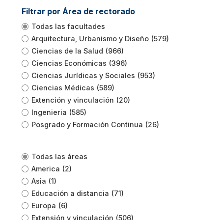
Filtrar por Área de rectorado
Todas las facultades
Arquitectura, Urbanismo y Diseño
(579)
Ciencias de la Salud
(966)
Ciencias Económicas
(396)
Ciencias Jurídicas y Sociales
(953)
Ciencias Médicas
(589)
Extención y vinculación
(20)
Ingenieria
(585)
Posgrado y Formación Continua
(26)
Todas las áreas
America
(2)
Asia
(1)
Educación a distancia
(71)
Europa
(6)
Extensión y vinculación
(506)