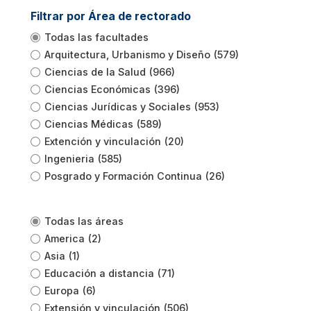
Filtrar por Área de rectorado
Todas las facultades
Arquitectura, Urbanismo y Diseño
(579)
Ciencias de la Salud
(966)
Ciencias Económicas
(396)
Ciencias Jurídicas y Sociales
(953)
Ciencias Médicas
(589)
Extención y vinculación
(20)
Ingenieria
(585)
Posgrado y Formación Continua
(26)
Todas las áreas
America
(2)
Asia
(1)
Educación a distancia
(71)
Europa
(6)
Extensión y vinculación
(506)