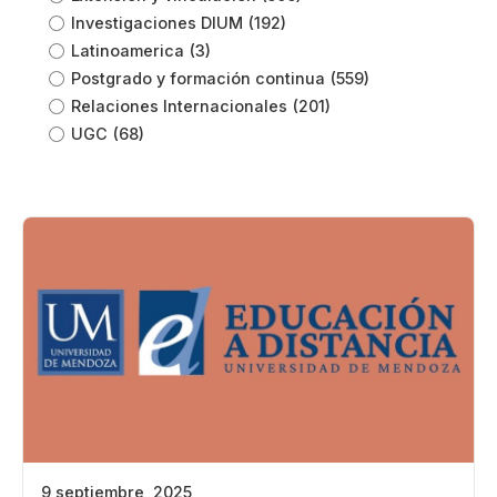
Investigaciones DIUM
(192)
Latinoamerica
(3)
Postgrado y formación continua
(559)
Relaciones Internacionales
(201)
UGC
(68)
9 septiembre, 2025