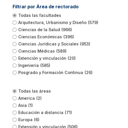
Filtrar por Área de rectorado
Todas las facultades
Arquitectura, Urbanismo y Diseño
(579)
Ciencias de la Salud
(966)
Ciencias Económicas
(396)
Ciencias Jurídicas y Sociales
(953)
Ciencias Médicas
(589)
Extención y vinculación
(20)
Ingenieria
(585)
Posgrado y Formación Continua
(26)
Todas las áreas
America
(2)
Asia
(1)
Educación a distancia
(71)
Europa
(6)
Extensión y vinculación
(506)