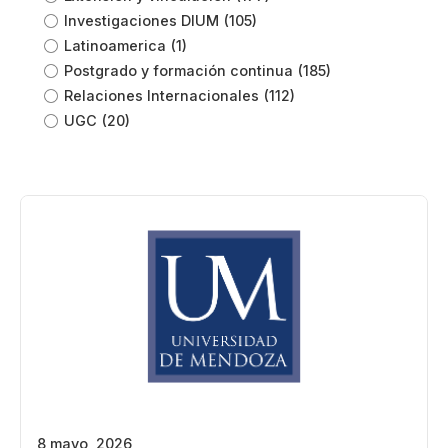
Investigaciones DIUM
(105)
Latinoamerica
(1)
Postgrado y formación continua
(185)
Relaciones Internacionales
(112)
UGC
(20)
8 mayo, 2026