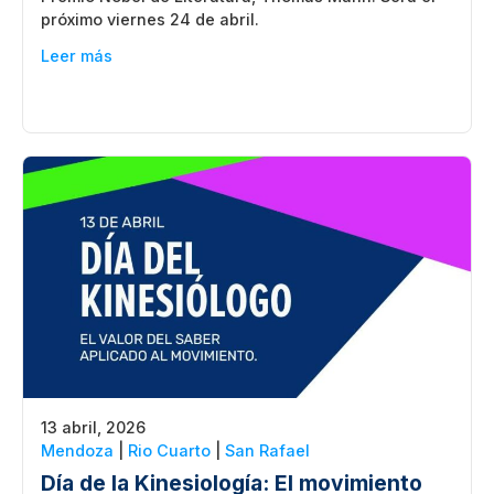
próximo viernes 24 de abril.
Leer más
13 abril, 2026
Mendoza
|
Rio Cuarto
|
San Rafael
Día de la Kinesiología: El movimiento