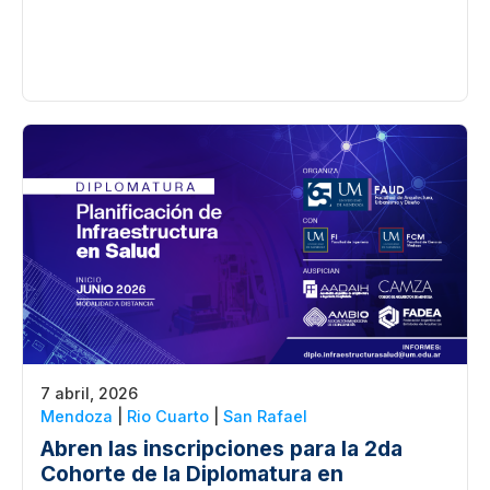
7 abril, 2026
Mendoza
|
Rio Cuarto
|
San Rafael
Abren las inscripciones para la 2da
Cohorte de la Diplomatura en