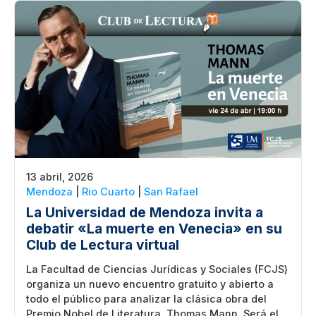
13 abril, 2026
Mendoza
|
Rio Cuarto
|
San Rafael
La Universidad de Mendoza invita a
debatir «La muerte en Venecia» en su
Club de Lectura virtual
La Facultad de Ciencias Jurídicas y Sociales (FCJS)
organiza un nuevo encuentro gratuito y abierto a
todo el público para analizar la clásica obra del
Premio Nobel de Literatura, Thomas Mann. Será el