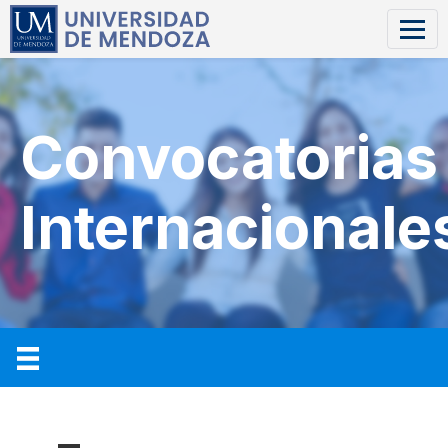
Convocatorias
Internacionale