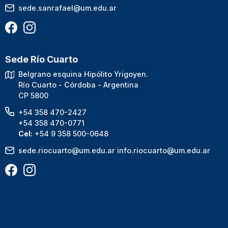
sede.sanrafael@um.edu.ar
Sede Río Cuarto
Belgrano esquina Hipólito Yrigoyen.
Río Cuarto - Córdoba - Argentina
CP 5800
+54 358 470-2427
+54 358 470-0771
Cel:
+54 9 358 500-0648
sede.riocuarto@um.edu.ar
info.riocuarto@um.edu.ar