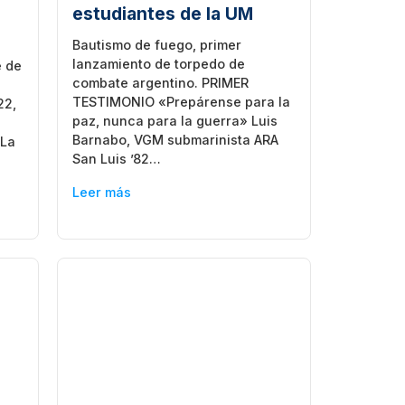
estudiantes de la UM
Bautismo de fuego, primer
lanzamiento de torpedo de
e de
combate argentino. PRIMER
TESTIMONIO «Prepárense para la
22,
paz, nunca para la guerra» Luis
Barnabo, VGM submarinista ARA
 La
San Luis ’82…
Leer más