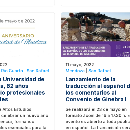
2022
11 mayo, 2022
|
Rio Cuarto
|
San Rafael
Mendoza
|
San Rafael
la Universidad de
Lanzamiento de la
a, 62 años
traducción al español 
o profesionales
los comentarios al
les
Convenio de Ginebra I
 Altos Estudios
Se realizará el 23 de mayo en
 celebrar un nuevo año
formato Zoom de 16 a 17.30 h. E
tencia, formando
evento es abierto a todo públic
les esenciales para la
en español. La transmisión ser