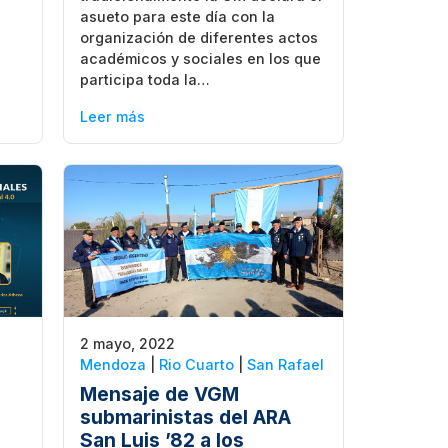
asueto para este día con la
organización de diferentes actos
académicos y sociales en los que
participa toda la…
Leer más
2 mayo, 2022
Mendoza
|
Rio Cuarto
|
San Rafael
Mensaje de VGM
submarinistas del ARA
San Luis ’82 a los