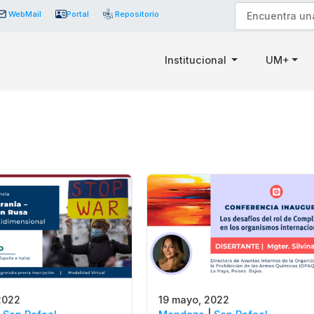
WebMail
Portal
Repositorio
Institucional
UM+
2022
19 mayo, 2022