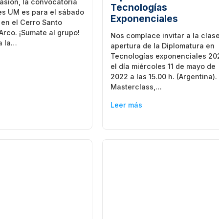
asión, la convocatoria
Tecnologías
es UM es para el sábado
Exponenciales
en el Cerro Santo
rco. ¡Sumate al grupo!
Nos complace invitar a la clas
a la…
apertura de la Diplomatura en
Tecnologías exponenciales 20
el día miércoles 11 de mayo de
2022 a las 15.00 h. (Argentina).
Masterclass,…
Leer más