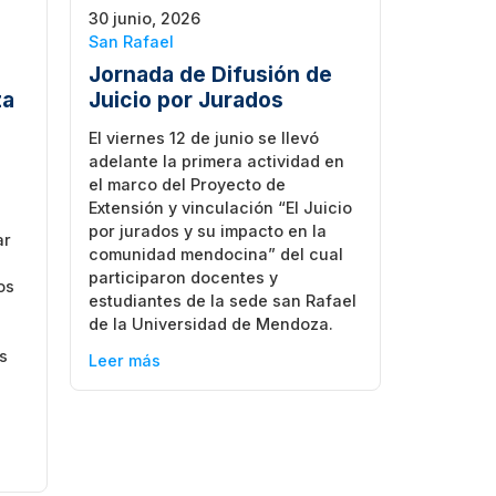
30 junio, 2026
San Rafael
Jornada de Difusión de
za
Juicio por Jurados
El viernes 12 de junio se llevó
adelante la primera actividad en
el marco del Proyecto de
Extensión y vinculación “El Juicio
por jurados y su impacto en la
ar
comunidad mendocina” del cual
participaron docentes y
os
estudiantes de la sede san Rafael
e
de la Universidad de Mendoza.
s
Leer más