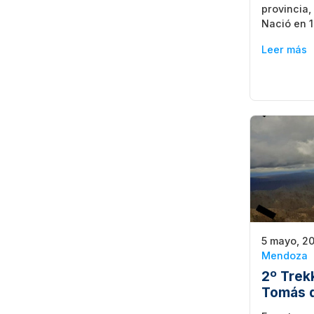
provincia,
Nació en 
Leer más
5 mayo, 2
Mendoza
2º Trek
Tomás 