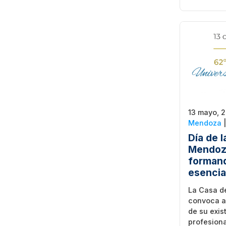
13 mayo, 
Mendoza
Día de 
Mendoz
formand
esencia
La Casa de
convoca a
de su exis
profesiona