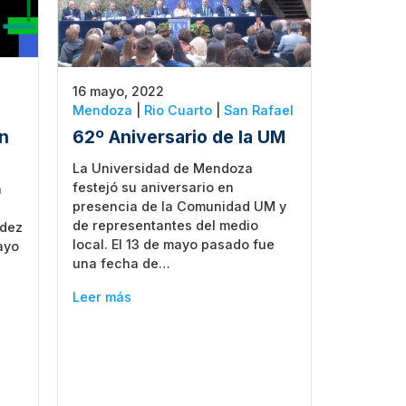
16 mayo, 2022
Mendoza
|
Rio Cuarto
|
San Rafael
en
62º Aniversario de la UM
La Universidad de Mendoza
festejó su aniversario en
a
presencia de la Comunidad UM y
de representantes del medio
ndez
local. El 13 de mayo pasado fue
ayo
una fecha de…
Leer más