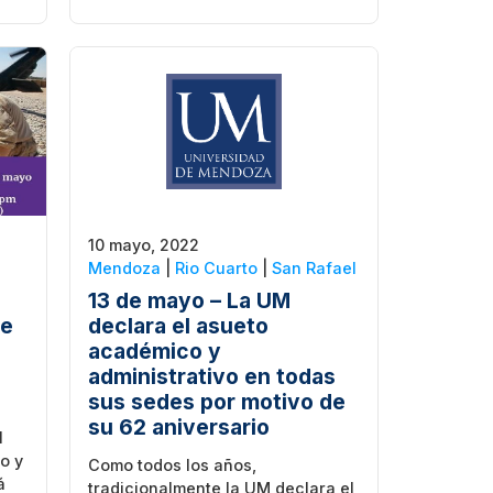
10 mayo, 2022
Mendoza
|
Rio Cuarto
|
San Rafael
13 de mayo – La UM
de
declara el asueto
académico y
administrativo en todas
sus sedes por motivo de
su 62 aniversario
l
o y
Como todos los años,
á
tradicionalmente la UM declara el