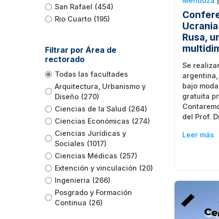
Mendoza
San Rafael
(454)
Confere
Rio Cuarto
(195)
Ucrania
Rusa, u
multidi
Filtrar por Área de
rectorado
Se realiza
Todas las facultades
argentina, 
bajo modal
Arquitectura, Urbanismo y
gratuita p
Diseño
(270)
Contaremo
Ciencias de la Salud
(264)
del Prof. D
Ciencias Económicas
(274)
Ciencias Jurídicas y
Leer más
Sociales
(1017)
Ciencias Médicas
(257)
Extención y vinculación
(20)
Ingenieria
(266)
Posgrado y Formación
Continua
(26)