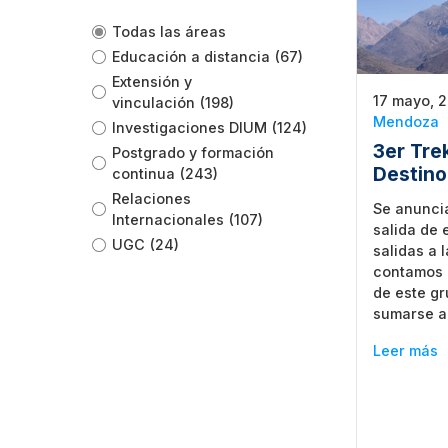
Todas las áreas
Educación a distancia
(67)
Extensión y
17 mayo, 
vinculación
(198)
Mendoza
Investigaciones DIUM
(124)
3er Tre
Postgrado y formación
Destino
continua
(243)
Relaciones
Se anuncia
Internacionales
(107)
salida de 
UGC
(24)
salidas a 
contamos 
de este g
sumarse 
Leer más