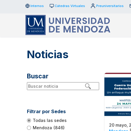
Internos
Cátedras Virtuales
Preuniversitarios
Noticias
Buscar
Filtrar por Sedes
Todas las sedes
20 mayo, 
Mendoza
(846)