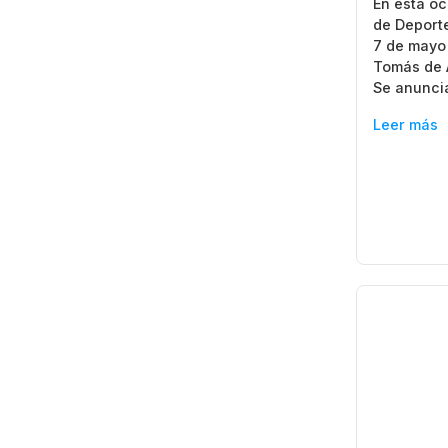
En esta oc
de Deport
7 de mayo 
Tomás de A
Se anunci
Leer más