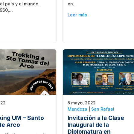
 el país y el mundo.
en…
1960,…
Leer más
022
5 mayo, 2022
Mendoza
|
San Rafael
king UM – Santo
Invitación a la Clase
de Arco
Inaugural de la
Diplomatura en