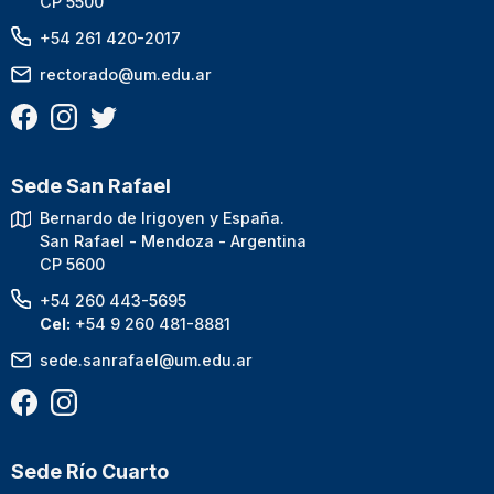
CP 5500
+54 261 420-2017
rectorado@um.edu.ar
Sede San Rafael
Bernardo de Irigoyen y España.
San Rafael - Mendoza - Argentina
CP 5600
+54 260 443-5695
Cel:
+54 9 260 481-8881
sede.sanrafael@um.edu.ar
Sede Río Cuarto