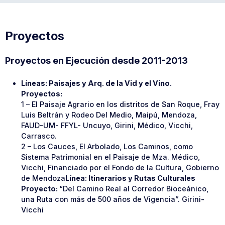
Proyectos
Proyectos en Ejecución desde 2011-2013
Líneas: Paisajes y Arq. de la Vid y el Vino.
Proyectos:
1 – El Paisaje Agrario en los distritos de San Roque, Fray
Luis Beltrán y Rodeo Del Medio, Maipú, Mendoza,
FAUD-UM- FFYL- Uncuyo, Girini, Médico, Vicchi,
Carrasco.
2 – Los Cauces, El Arbolado, Los Caminos, como
Sistema Patrimonial en el Paisaje de Mza. Médico,
Vicchi, Financiado por el Fondo de la Cultura, Gobierno
de Mendoza
Línea: Itinerarios y Rutas Culturales
Proyecto:
“Del Camino Real al Corredor Bioceánico,
una Ruta con más de 500 años de Vigencia”. Girini-
Vicchi