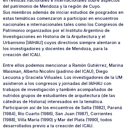
en revistas nacionales e internacionales sobre aspectos
del patrimonio de Mendoza y la región de Cuyo.
Sus miembros además de iniciar estudios de posgrados en
estas temáticas comenzaron a participar en encuentros
nacionales e internacionales tales como los Congresos de
Patrimonio organizados por el Instituto Argentino de
Investigaciones en Historia de la Arquitectura y el
Urbanismo [IAIHAU] cuyos directivos siempre alentaron a
los investigadores y docentes de Mendoza, para la
creación del ICAU.
Entre ellos podemos mencionar a Ramón Gutiérrez, Marina
Waisman, Alberto Nicolini (padrino del ICAU), Diego
Lecuona y Graciela Viñuales. Los investigadores de la UM
asistieron a los congresos y jornadas del IAIHAU con
trabajos de investigación y también acompañados de
nutridos grupos de estudiantes de arquitectura (de las
cátedras de Historia) interesados en la temática.
Participaron así de los encuentros de Salta (1982), Paraná
(1984), Río Cuarto (1986), San Juan (1987), Corrientes
(1988), Villa María (1990) y Mar del Plata (1990), todos
desarrollados previo a la creación del ICAU.