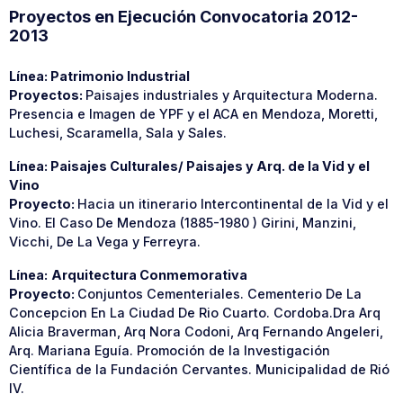
Proyectos en Ejecución Convocatoria 2012-
2013
Línea: Patrimonio Industrial
Proyectos:
Paisajes industriales y Arquitectura Moderna.
Presencia e Imagen de YPF y el ACA en Mendoza, Moretti,
Luchesi, Scaramella, Sala y Sales.
Línea: Paisajes Culturales/ Paisajes y Arq. de la Vid y el
Vino
Proyecto:
Hacia un itinerario Intercontinental de la Vid y el
Vino. El Caso De Mendoza (1885-1980 ) Girini, Manzini,
Vicchi, De La Vega y Ferreyra.
Línea:
Arquitectura Conmemorativa
Proyecto:
Conjuntos Cementeriales. Cementerio De La
Concepcion En La Ciudad De Rio Cuarto. Cordoba.Dra Arq
Alicia Braverman, Arq Nora Codoni, Arq Fernando Angeleri,
Arq. Mariana Eguía. Promoción de la Investigación
Científica de la Fundación Cervantes. Municipalidad de Rió
IV.