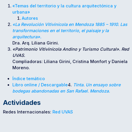
«Temas del territorio y la cultura arquitectónica y
urbana»
Autores
«La Revolución Vitivinícola en Mendoza 1885 – 1910. Las
transformaciones en el territorio, el paisaje y la
arquitectura».
Dra. Arq. Liliana Girini.
«Patrimonio Vitivinícola Andino y Turismo Cultural». Red
UVAS.
Compliadoras: Liliana Girini, Cristina Monfort y Daniela
Moreno.
Í
ndice temático
Libro online / Descargable
4.
Tinta. Un ensayo sobre
bodegas abandonadas en San Rafael. Mendoza.
Actividades
Redes Internacionales:
Red UVAS