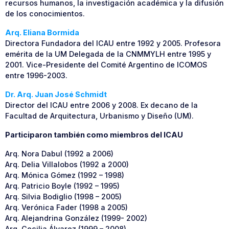
recursos humanos, la investigación académica y la difusión
de los conocimientos.
Arq. Eliana Bormida
Directora Fundadora del ICAU entre 1992 y 2005. Profesora
emérita de la UM Delegada de la CNMMYLH entre 1995 y
2001. Vice-Presidente del Comité Argentino de ICOMOS
entre 1996-2003.
Dr. Arq. Juan José Schmidt
Director del ICAU entre 2006 y 2008. Ex decano de la
Facultad de Arquitectura, Urbanismo y Diseño (UM).
Participaron también como miembros del ICAU
Arq. Nora Dabul (1992 a 2006)
Arq. Delia Villalobos (1992 a 2000)
Arq. Mónica Gómez (1992 – 1998)
Arq. Patricio Boyle (1992 – 1995)
Arq. Silvia Bodiglio (1998 – 2005)
Arq. Verónica Fader (1998 a 2005)
Arq. Alejandrina González (1999- 2002)
Arq. Cecilia Álvarez (1999 – 2008)