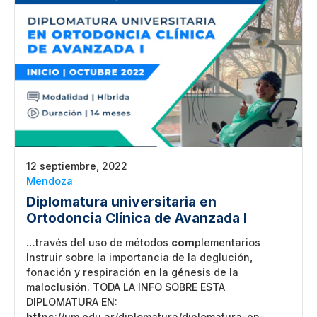
12 septiembre, 2022
Mendoza
Diplomatura universitaria en
Ortodoncia Clínica de Avanzada I
…través del uso de métodos
com
plementarios
Instruir sobre la importancia de la deglución,
fonación y respiración en la génesis de la
maloclusión. TODA LA INFO SOBRE ESTA
DIPLOMATURA EN:
https
://um.edu.ar/diplomatura/diplomatura-en-