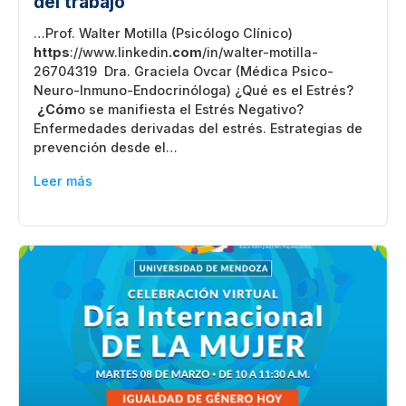
del trabajo
…Prof. Walter Motilla (Psicólogo Clínico)
https
://www.linkedin
.com
/in/walter-motilla-
26704319 Dra. Graciela Ovcar (Médica Psico-
Neuro-Inmuno-Endocrinóloga) ¿Qué es el Estrés?
¿Cóm
o se manifiesta el Estrés Negativo?
Enfermedades derivadas del estrés. Estrategias de
prevención desde el…
Leer más