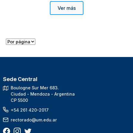
Ver más
Sede Central
Boulogne Sur Mer 683.
Ciudad - Mendoza - Argentina
CP 5500
+54 261 420-2017
rectorado@um.edu.ar