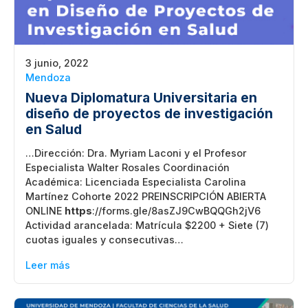
3 junio, 2022
Mendoza
Nueva Diplomatura Universitaria en
diseño de proyectos de investigación
en Salud
…Dirección: Dra. Myriam Laconi y el Profesor
Especialista Walter Rosales Coordinación
Académica: Licenciada Especialista Carolina
Martínez Cohorte 2022 PREINSCRIPCIÓN ABIERTA
ONLINE
https
://forms.gle/8asZJ9CwBQQGh2jV6
Actividad arancelada: Matrícula $2200 + Siete (7)
cuotas iguales y consecutivas…
Leer más