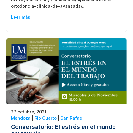
ortodoncia-clinica-de-avanzada/…
Leer más
27 octubre, 2021
Mendoza
|
Rio Cuarto
|
San Rafael
Conversatorio: El estrés en el mundo