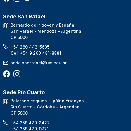
Sede San Rafael
Bernardo de Irigoyen y España.
San Rafael - Mendoza - Argentina
CP 5600
+54 260 443-5695
Cel:
+54 9 260 481-8881
sede.sanrafael@um.edu.ar
Sede Río Cuarto
Belgrano esquina Hipólito Yrigoyen.
Río Cuarto - Córdoba - Argentina
CP 5800
+54 358 470-2427
+54 358 470-0771