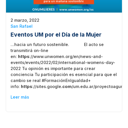
2 marzo, 2022
San Rafael
Eventos UM por el Día de la Mujer
…hacia un futuro sostenible. El acto se
transmitirá on-line
en:
https
://www.unwomen.org/en/news-and-
events/events/2022/02/international-womens-day-
2022 Tu opinión es importante para crear
conciencia Tu participación es esencial para que el
cambio se real #FormaciónEnIgualdad+
info:
https
://sites.google
.com
/um.edu.ar/proyectoagum/i
Leer más