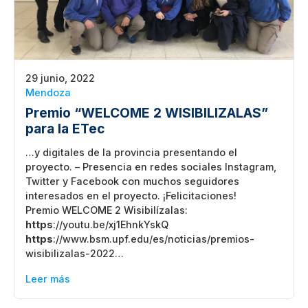
29 junio, 2022
Mendoza
Premio “WELCOME 2 WISIBILIZALAS”
para la ETec
…y digitales de la provincia presentando el
proyecto. – Presencia en redes sociales Instagram,
Twitter y Facebook con muchos seguidores
interesados en el proyecto. ¡Felicitaciones!
Premio WELCOME 2 Wisibilízalas:
https
://youtu.be/xj1EhnkYskQ
https
://www.bsm.upf.edu/es/noticias/premios-
wisibilizalas-2022…
Leer más