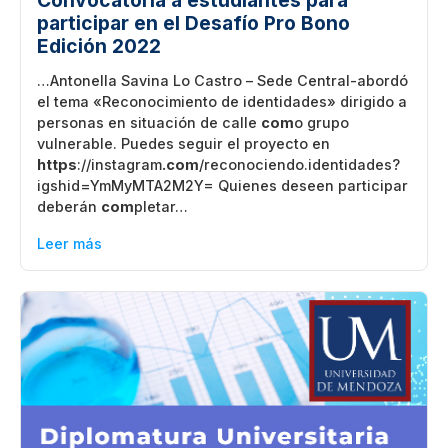
Convocatoria a estudiantes para
participar en el Desafío Pro Bono
Edición 2022
…Antonella Savina Lo Castro – Sede Central-abordó
el tema «Reconocimiento de identidades» dirigido a
personas en situación de calle
com
o grupo
vulnerable. Puedes seguir el proyecto en
https
://instagram
.com
/reconociendo.identidades?
igshid=YmMyMTA2M2Y= Quienes deseen participar
deberán
com
pletar…
Leer más