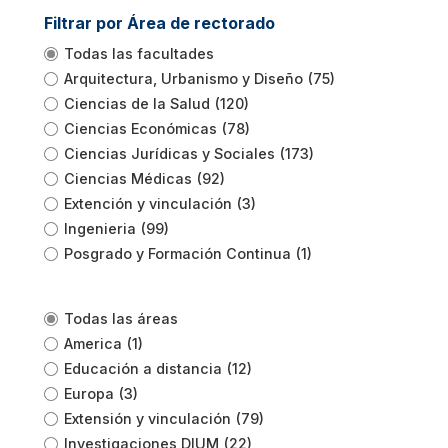
Filtrar por Área de rectorado
Todas las facultades
Arquitectura, Urbanismo y Diseño
(75)
Ciencias de la Salud
(120)
Ciencias Económicas
(78)
Ciencias Jurídicas y Sociales
(173)
Ciencias Médicas
(92)
Extención y vinculación
(3)
Ingenieria
(99)
Posgrado y Formación Continua
(1)
Todas las áreas
America
(1)
Educación a distancia
(12)
Europa
(3)
Extensión y vinculación
(79)
Investigaciones DIUM
(22)