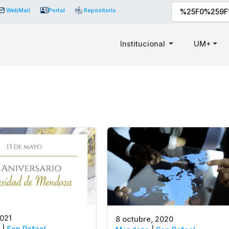
WebMail
Portal
Repositorio
Institucional
UM+
2021
8 octubre, 2020
|
San Rafael