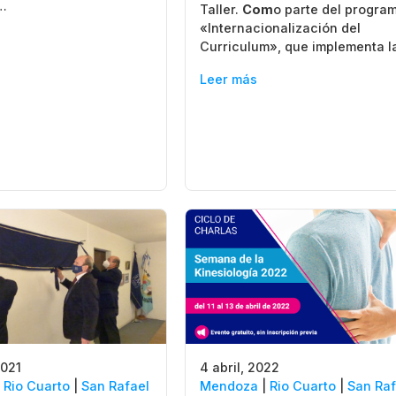
…
Taller.
Com
o parte del progra
«Internacionalización del
Curriculum», que implementa 
Leer más
2021
4 abril, 2022
|
Rio Cuarto
|
San Rafael
Mendoza
|
Rio Cuarto
|
San Raf