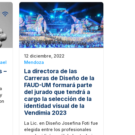
12 diciembre, 2022
ael
Mendoza
s –
La directora de las
Carreras de Diseño de la
FAUD-UM formará parte
a
del jurado que tendrá a
 y
cargo la selección de la
on
identidad visual de la
Vendimia 2023
La Lic. en Diseño Josefina Foti fue
elegida entre los profesionales