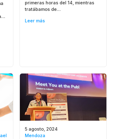
primeras horas del 14, mientras
ma
tratábamos de…
la…
Leer más
5 agosto, 2024
ael
Mendoza