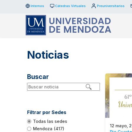
Internos
Cátedras Virtuales
Preuniversitarios
Noticias
Buscar
Filtrar por Sedes
Todas las sedes
12 mayo, 
Mendoza
(417)
Rio Cuarto