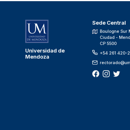
Sede Central
Boulogne Sur 
Ciudad - Mend
CP 5500
Universidad de
+54 261 420-2
Mendoza
rectorado@um