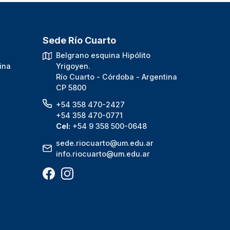
Sede Río Cuarto
.
Belgrano esquina Hipólito
ina
Yrigoyen.
Río Cuarto - Córdoba - Argentina
CP 5800
+54 358 470-2427
+54 358 470-0771
Cel:
+54 9 358 500-0648
sede.riocuarto@um.edu.ar
info.riocuarto@um.edu.ar