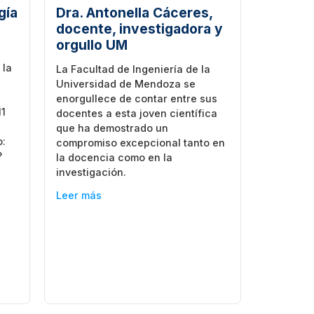
gía
Dra. Antonella Cáceres,
s
docente, investigadora y
orgullo UM
 la
La Facultad de Ingeniería de la
Universidad de Mendoza se
enorgullece de contar entre sus
11
docentes a esta joven científica
que ha demostrado un
o:
compromiso excepcional tanto en
?
la docencia como en la
investigación.
Leer más