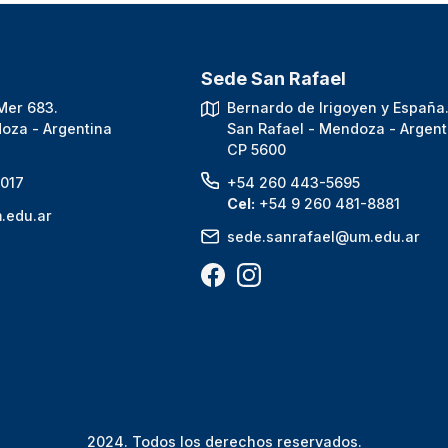
Sede San Rafael
Mer 683.
Bernardo de Irigoyen y España
oza - Argentina
San Rafael - Mendoza - Argent
CP 5600
017
+54 260 443-5695
Cel:
+54 9 260 481-8881
.edu.ar
sede.sanrafael@um.edu.ar
2024. Todos los derechos reservados.