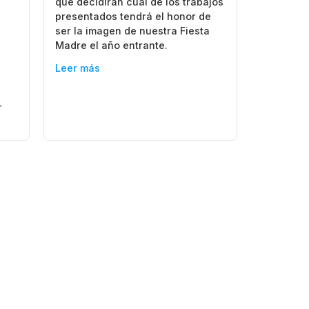
que decidirán cuál de los trabajos
presentados tendrá el honor de
ser la imagen de nuestra Fiesta
Madre el año entrante.
Leer más