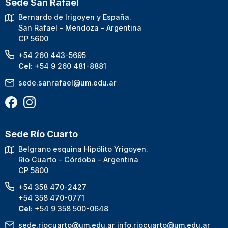
Sede San Rafael
Bernardo de Irigoyen y España.
San Rafael - Mendoza - Argentina
CP 5600
+54 260 443-5695
Cel:
+54 9 260 481-8881
sede.sanrafael@um.edu.ar
Sede Río Cuarto
Belgrano esquina Hipólito Yrigoyen.
Río Cuarto - Córdoba - Argentina
CP 5800
+54 358 470-2427
+54 358 470-0771
Cel:
+54 9 358 500-0648
sede.riocuarto@um.edu.ar
info.riocuarto@um.edu.ar