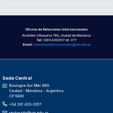
Oficina de Relaciones Internacionales
Aristides Villanueva 780, Ciudad de Mendoza
Tel:
(261) 4202017 int. 377
Email:
relacionesinternacionales@um.edu.ar
Sede Central
Boulogne Sur Mer 683.
Ciudad - Mendoza - Argentina
CP 5500
+54 261 420-2017
rectorado@um.edu.ar