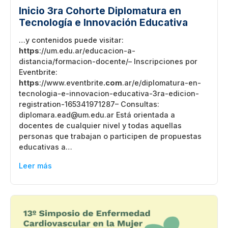
Inicio 3ra Cohorte Diplomatura en
Tecnología e Innovación Educativa
…y contenidos puede visitar:
https
://um.edu.ar/educacion-a-
distancia/formacion-docente/– Inscripciones por
Eventbrite:
https
://www.eventbrite
.com
.ar/e/diplomatura-en-
tecnologia-e-innovacion-educativa-3ra-edicion-
registration-165341971287– Consultas:
diplomara.ead@um.edu.ar Está orientada a
docentes de cualquier nivel y todas aquellas
personas que trabajan o participen de propuestas
educativas a…
Leer más