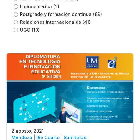
Latinoamerica
(2)
Postgrado y formación continua
(89)
Relaciones Internacionales
(41)
UGC
(10)
2 agosto, 2021
Mendoza
|
Rio Cuarto
|
San Rafael