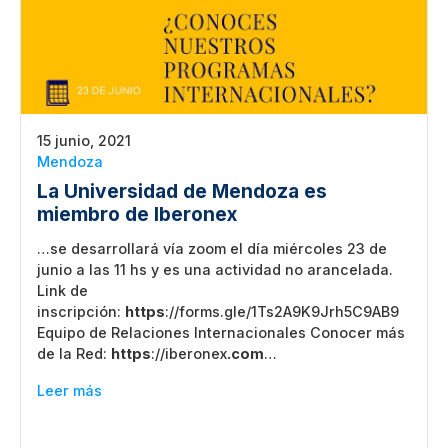
15 junio, 2021
Mendoza
La Universidad de Mendoza es
miembro de Iberonex
…se desarrollará vía zoom el día miércoles 23 de
junio a las 11 hs y es una actividad no arancelada.
Link de
inscripción:
https
://forms.gle/1Ts2A9K9Jrh5C9AB9
Equipo de Relaciones Internacionales Conocer más
de la Red:
https
://iberonex
.com
…
Leer más