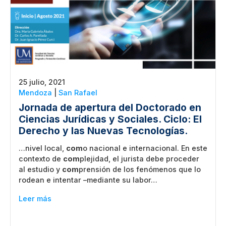
25 julio, 2021
Mendoza
|
San Rafael
Jornada de apertura del Doctorado en
Ciencias Jurídicas y Sociales. Ciclo: El
Derecho y las Nuevas Tecnologías.
…nivel local,
com
o nacional e internacional. En este
contexto de
com
plejidad, el jurista debe proceder
al estudio y
com
prensión de los fenómenos que lo
rodean e intentar –mediante su labor…
Leer más