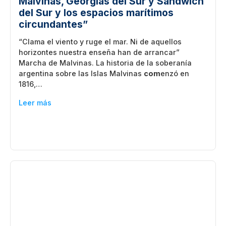
Malvinas, Georgias del Sur y Sandwich
del Sur y los espacios marítimos
circundantes”
“Clama el viento y ruge el mar. Ni de aquellos
horizontes nuestra enseña han de arrancar”
Marcha de Malvinas. La historia de la soberanía
argentina sobre las Islas Malvinas
com
enzó en
1816,…
Leer más