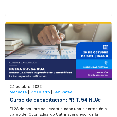
24 octubre, 2022
Mendoza
|
Rio Cuarto
|
San Rafael
Curso de capacitación: “R.T. 54 NUA”
El 28 de octubre se llevará a cabo una disertación a
cargo del Cdor. Edgardo Catrina, profesor de la