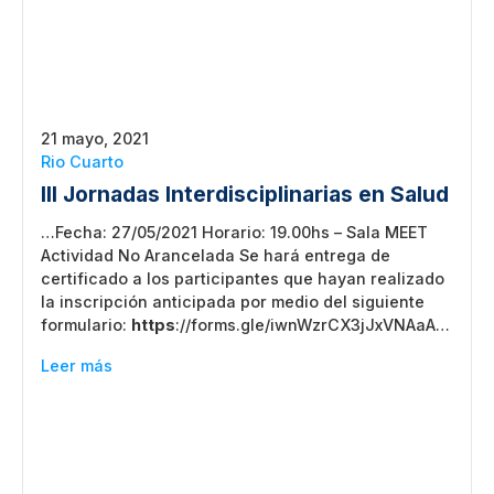
21 mayo, 2021
Rio Cuarto
III Jornadas Interdisciplinarias en Salud
…Fecha: 27/05/2021 Horario: 19.00hs – Sala MEET
Actividad No Arancelada Se hará entrega de
certificado a los participantes que hayan realizado
la inscripción anticipada por medio del siguiente
formulario:
https
://forms.gle/iwnWzrCX3jJxVNAaA…
Leer más