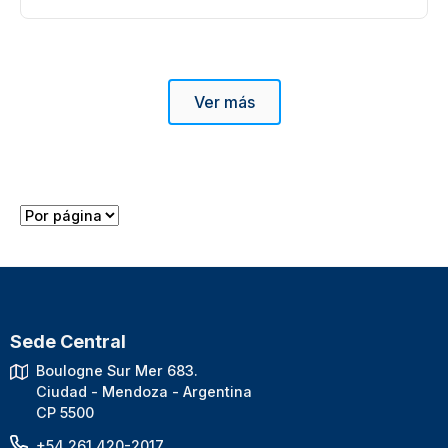
Ver más
Sede Central
Boulogne Sur Mer 683.
Ciudad - Mendoza - Argentina
CP 5500
+54 261 420-2017