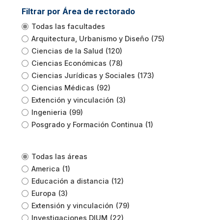
Filtrar por Área de rectorado
Todas las facultades
Arquitectura, Urbanismo y Diseño
(75)
Ciencias de la Salud
(120)
Ciencias Económicas
(78)
Ciencias Jurídicas y Sociales
(173)
Ciencias Médicas
(92)
Extención y vinculación
(3)
Ingenieria
(99)
Posgrado y Formación Continua
(1)
Todas las áreas
America
(1)
Educación a distancia
(12)
Europa
(3)
Extensión y vinculación
(79)
Investigaciones DIUM
(22)